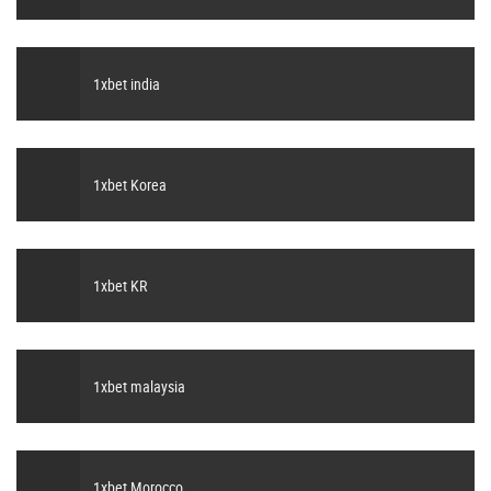
1xbet india
1xbet Korea
1xbet KR
1xbet malaysia
1xbet Morocco