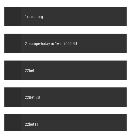
1xcinta.org
2_europe-today.ru 1win 7000 RU
22bet
22Bet BD
22bet IT