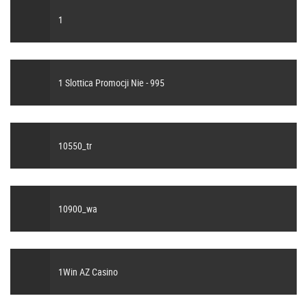
1
1 Slottica Promocji Nie - 995
10550_tr
10900_wa
1Win AZ Casino