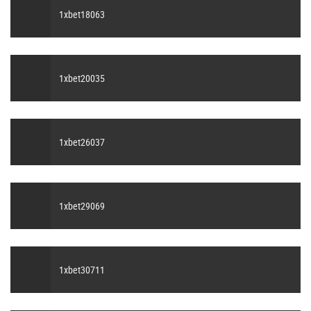
1xbet18063
1xbet20035
1xbet26037
1xbet29069
1xbet30711