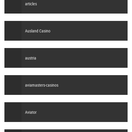
articles
Ausland Casino
austria
aviamasters-casinos
Aviator