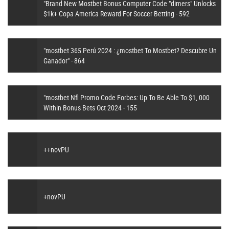
"Brand New Mostbet Bonus Computer Code "dimers" Unlocks
$1k+ Copa America Reward For Soccer Betting - 592
"mostbet 365 Perú 2024 ️: ¿mostbet To Mostbet? Descubre Un
Ganador" - 864
"mostbet Nfl Promo Code Forbes: Up To Be Able To $1, 000
Within Bonus Bets Oct 2024 - 155
++novPU
+novPU