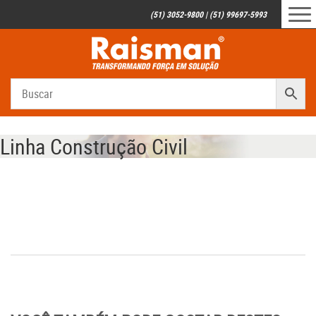
(51) 3052-9800 | (51) 99697-5993
Linha Construção Civil
Linha Construção Civil