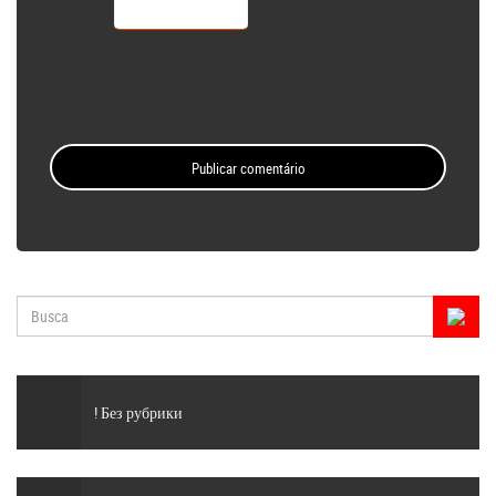
E-mail
*
! Без рубрики