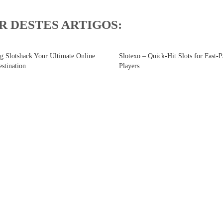
 DESTES ARTIGOS:
g Slotshack Your Ultimate Online
Slotexo – Quick‑Hit Slots for Fast‑
stination
Players