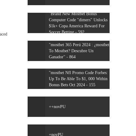
"Brand New Mostbet Bonus
Computer Code "dimers" Unlocks
$1k+ Copa America Reward For
Soccer Betting - 592
Paced
"mostbet 365 Perú 2024 ️: ¿mostbet
To Mostbet? Descubre Un
Ganador" - 864
"mostbet Nfl Promo Code Forbes:
Up To Be Able To $1, 000 Within
Bonus Bets Oct 2024 - 155
++novPU
+novPU