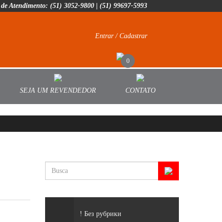
 de Atendimento:
(51) 3052-9800 | (51) 99697-5993
Entrar / Cadastrar
0
SEJA UM REVENDEDOR
CONTATO
! Без рубрики