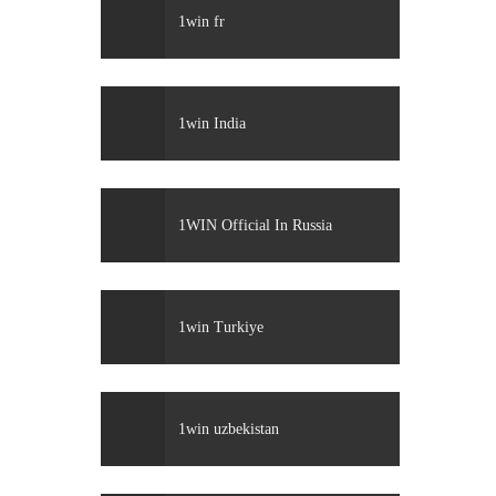
1win fr
1win India
1WIN Official In Russia
1win Turkiye
1win uzbekistan