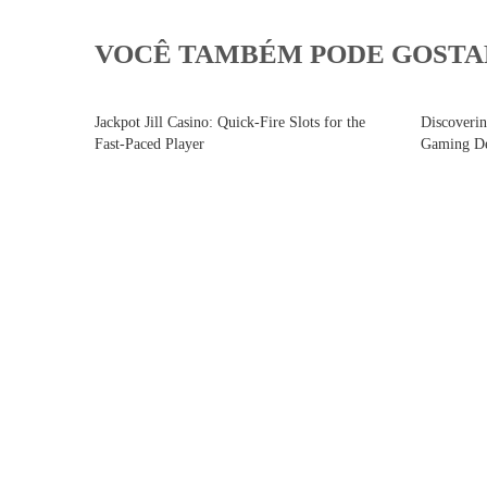
VOCÊ TAMBÉM PODE GOSTAR
Jackpot Jill Casino: Quick‑Fire Slots for the
Discoverin
Fast‑Paced Player
Gaming De