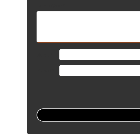
Comentário
*
Nome
*
E-mail
*