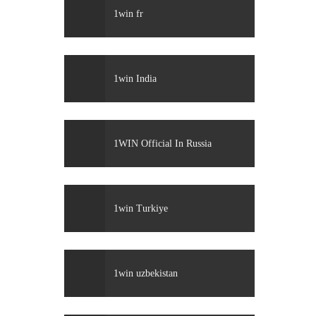
1win fr
1win India
1WIN Official In Russia
1win Turkiye
1win uzbekistan