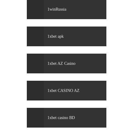
1winRussia
1xbet apk
1xbet AZ Casino
1xbet CASINO AZ
1xbet casino BD