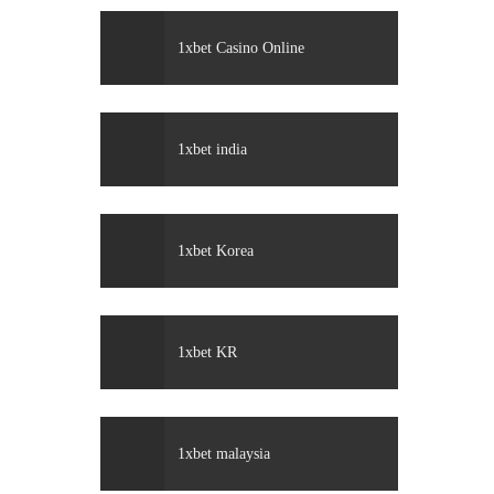
1xbet Casino Online
1xbet india
1xbet Korea
1xbet KR
1xbet malaysia