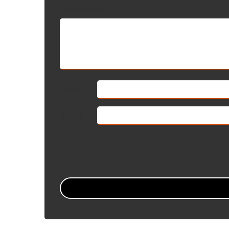
Comentário
*
Nome
*
E-mail
*