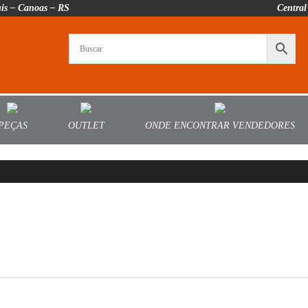
uis – Canoas – RS
Central
PEÇAS
OUTLET
ONDE ENCONTRAR VENDEDORES