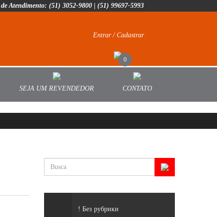
 de Atendimento:
(51) 3052-9800 | (51) 99697-5993
Entrar / Cadastrar
0
SEJA UM REVENDEDOR
CONTATO
! Без рубрики