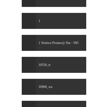
1
1 Slottica Promocji Nie - 995
10550_tr
10900_wa