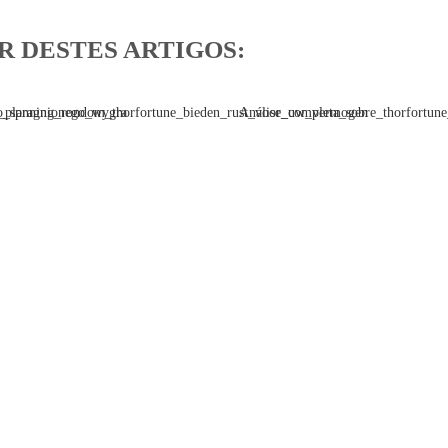
 DESTES ARTIGOS:
go_spragnionego_wygra
n_planning_rondom_thorfortune_bieden_rust_voor_uw_vermogen
Análise_completa_sobre_thorfortun