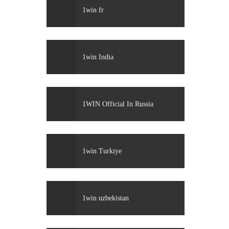
1win fr
1win India
1WIN Official In Russia
1win Turkiye
1win uzbekistan