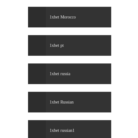
1xbet Morocco
1xbet pt
1xbet russia
1xbet Russian
1xbet russian1