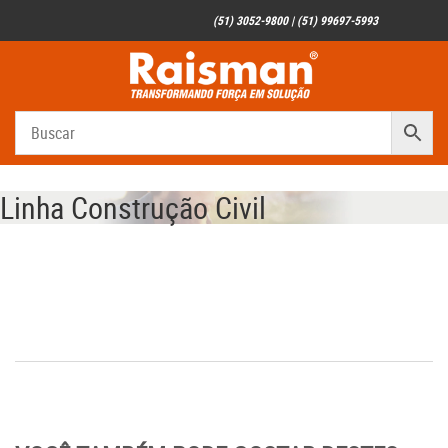
(51) 3052-9800 | (51) 99697-5993
Linha Construção Civil
Linha Construção Civil