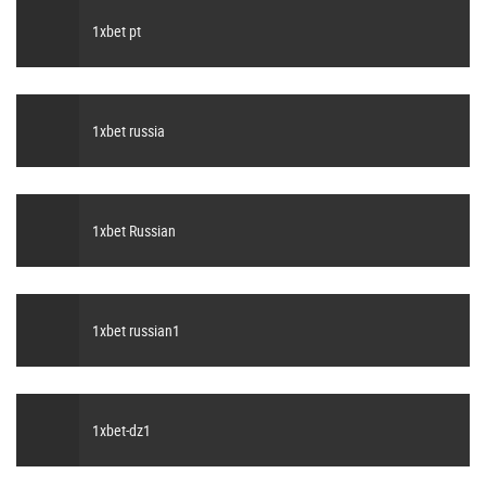
1xbet pt
1xbet russia
1xbet Russian
1xbet russian1
1xbet-dz1