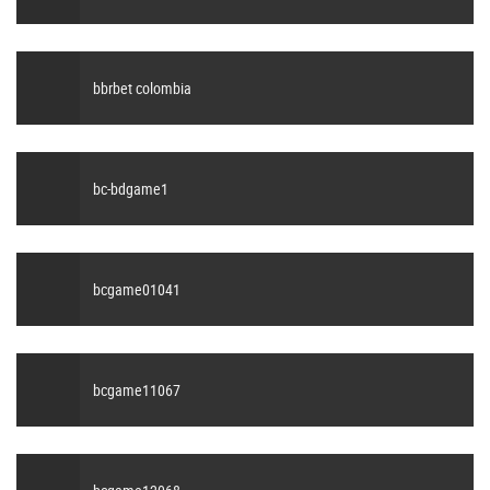
bbrbet colombia
bc-bdgame1
bcgame01041
bcgame11067