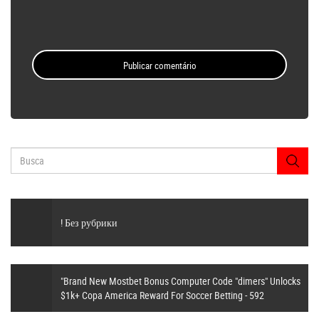
! Без рубрики
"Brand New Mostbet Bonus Computer Code "dimers" Unlocks
$1k+ Copa America Reward For Soccer Betting - 592