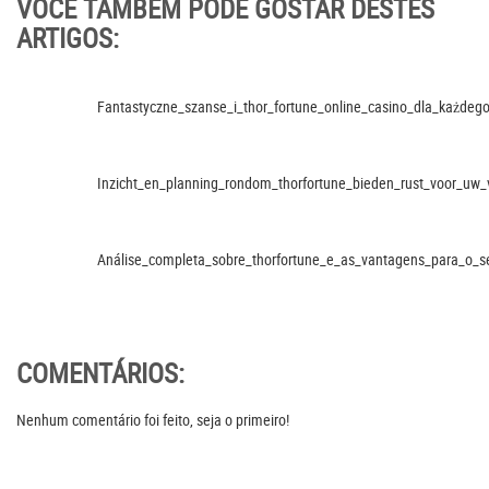
VOCÊ TAMBÉM PODE GOSTAR DESTES
ARTIGOS:
Fantastyczne_szanse_i_thor_fortune_online_casino_dla_każde
Inzicht_en_planning_rondom_thorfortune_bieden_rust_voor_uw
Análise_completa_sobre_thorfortune_e_as_vantagens_para_o_s
COMENTÁRIOS:
Nenhum comentário foi feito, seja o primeiro!