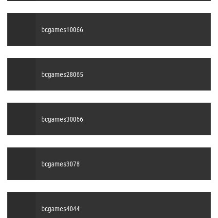
bcgames10066
bcgames28065
bcgames30066
bcgames3078
bcgames4044