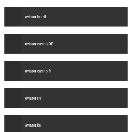
aviator brazil
aviator casino DE
aviator casino fr
aviator IN
aviator ke