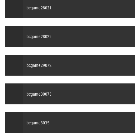
bcgame28021
bcgame28022
bcgame29072
bcgame30073
bcgame3035