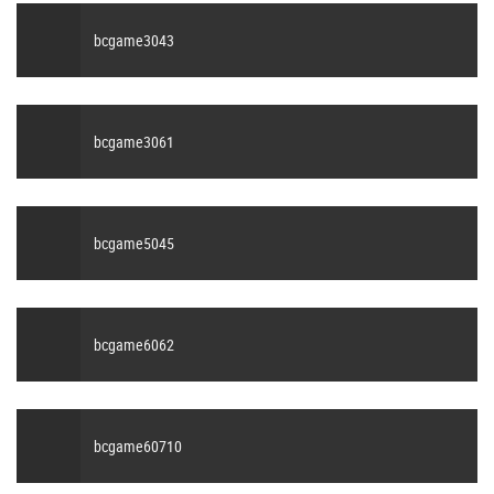
bcgame3043
bcgame3061
bcgame5045
bcgame6062
bcgame60710