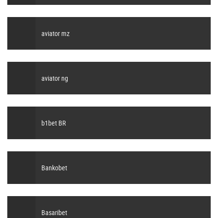
aviator mz
aviator ng
b1bet BR
Bankobet
Basaribet