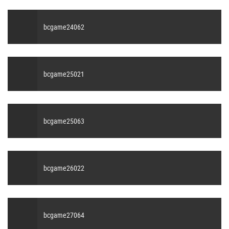
bcgame24062
bcgame25021
bcgame25063
bcgame26022
bcgame27064