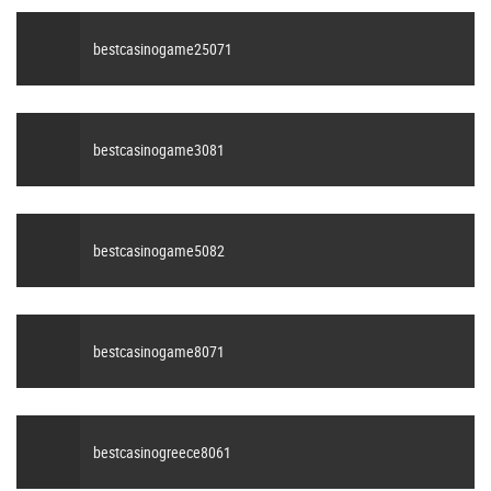
bestcasinogame25071
bestcasinogame3081
bestcasinogame5082
bestcasinogame8071
bestcasinogreece8061