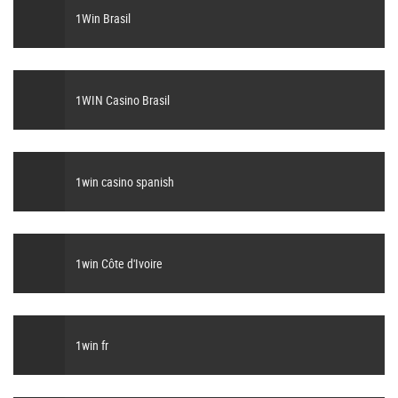
1Win Brasil
1WIN Casino Brasil
1win casino spanish
1win Côte d'Ivoire
1win fr