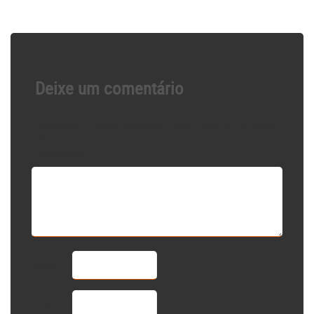
Deixe um comentário
O seu endereço de e-mail não será publicado.
Campos obrigatórios são marcados
com
*
Comentário
*
Nome
*
E-mail
*