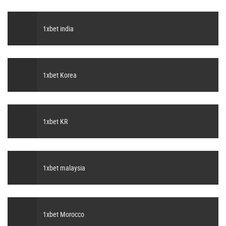
1xbet india
1xbet Korea
1xbet KR
1xbet malaysia
1xbet Morocco