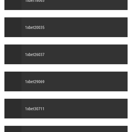
1xbet18063
1xbet20035
1xbet26037
1xbet29069
1xbet30711