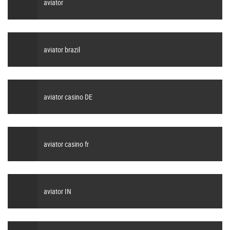
aviator
aviator brazil
aviator casino DE
aviator casino fr
aviator IN