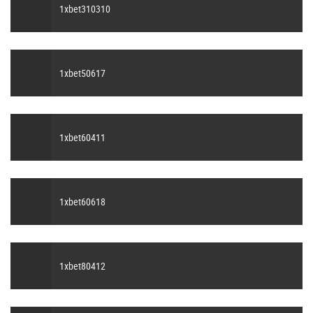
1xbet310310
1xbet50617
1xbet60411
1xbet60618
1xbet80412