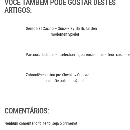
VOCÊ TAMBÉM PODE GOSTAR DESTES
ARTIGOS:
Gemo Bet Casino – Quick‑Play Thrills für den
modernen Spieler
Parcours_ludique_et_sélection_rigoureuse_du_meilleur_casino_
Zahraničné kasína pre Slovákov Objavte
najlepšie online možnosti
COMENTÁRIOS:
Nenhum comentário foi feito, seja o primeiro!