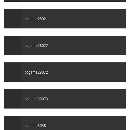
bcgame28021
bcgame28022
bcgame29072
bcgame30073
bcgame3035