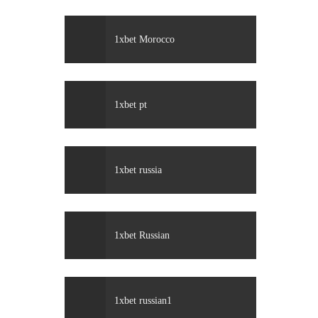
1xbet Morocco
1xbet pt
1xbet russia
1xbet Russian
1xbet russian1