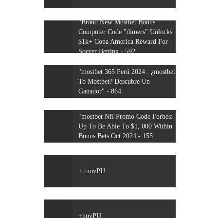
"Brand New Mostbet Bonus
Computer Code "dimers" Unlocks
$1k+ Copa America Reward For
Soccer Betting - 592
"mostbet 365 Perú 2024 ️: ¿mostbet
To Mostbet? Descubre Un
Ganador" - 864
"mostbet Nfl Promo Code Forbes:
Up To Be Able To $1, 000 Within
Bonus Bets Oct 2024 - 155
++novPU
+novPU