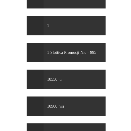
1
1 Slottica Promocji Nie - 995
10550_tr
10900_wa