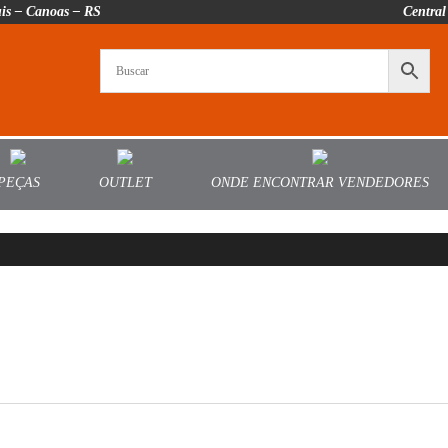
uis – Canoas – RS
Central
PEÇAS
OUTLET
ONDE ENCONTRAR VENDEDORES