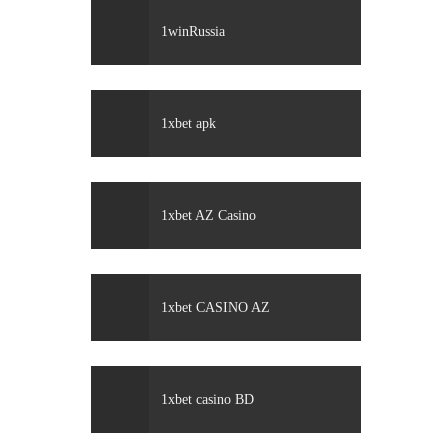
1winRussia
1xbet apk
1xbet AZ Casino
1xbet CASINO AZ
1xbet casino BD