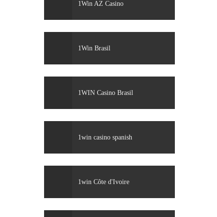
1Win AZ Casino
1Win Brasil
1WIN Casino Brasil
1win casino spanish
1win Côte d'Ivoire