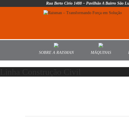
Rua Berto Cirio 1488 – Pavilhão A Bairro São L
SOBRE A RAISMAN
MÁQUINAS
Linha Construção Civil
Linha Construção Civil