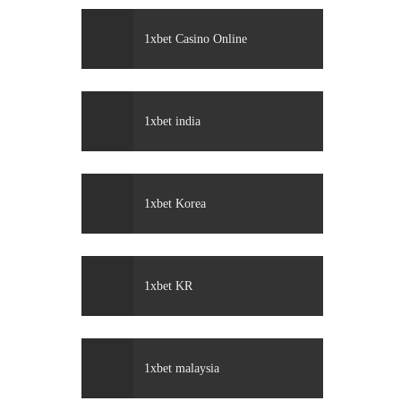
1xbet Casino Online
1xbet india
1xbet Korea
1xbet KR
1xbet malaysia