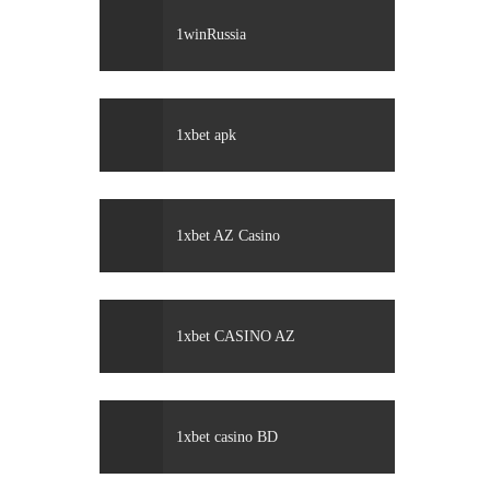
1winRussia
1xbet apk
1xbet AZ Casino
1xbet CASINO AZ
1xbet casino BD