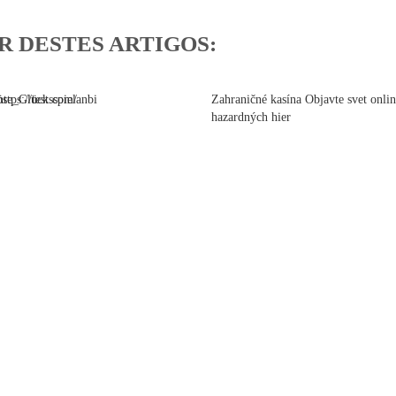
 DESTES ARTIGOS:
se_Glücksspielanbi
ttps://test.com/
Zahraničné kasína Objavte svet onli
hazardných hier