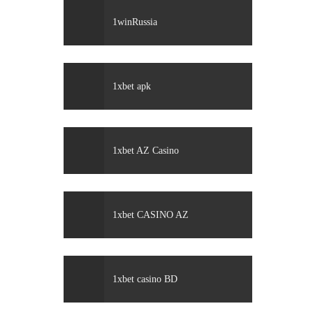
1winRussia
1xbet apk
1xbet AZ Casino
1xbet CASINO AZ
1xbet casino BD