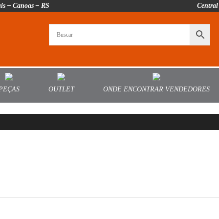
uis – Canoas – RS
Central
PEÇAS
OUTLET
ONDE ENCONTRAR VENDEDORES