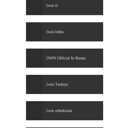
1win fr
1win India
1WIN Official In Russia
1win Turkiye
1win uzbekistan