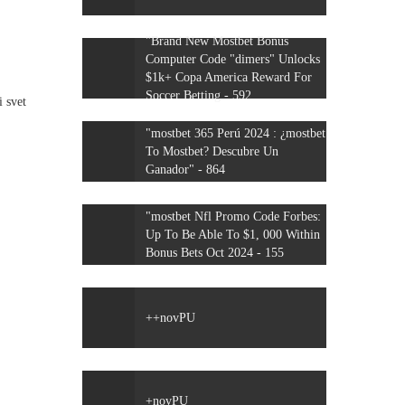
"Brand New Mostbet Bonus
Computer Code "dimers" Unlocks
$1k+ Copa America Reward For
Soccer Betting - 592
 svet
"mostbet 365 Perú 2024 ️: ¿mostbet
To Mostbet? Descubre Un
Ganador" - 864
"mostbet Nfl Promo Code Forbes:
Up To Be Able To $1, 000 Within
Bonus Bets Oct 2024 - 155
++novPU
+novPU