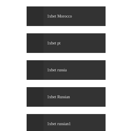
1xbet Morocco
1xbet pt
1xbet russia
1xbet Russian
1xbet russian1