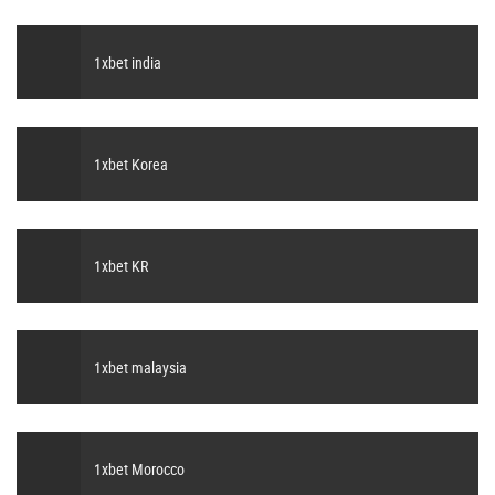
1xbet india
1xbet Korea
1xbet KR
1xbet malaysia
1xbet Morocco