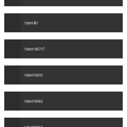
1xbet-lk1
1xbet140717
1xbet16032
1xbet16062