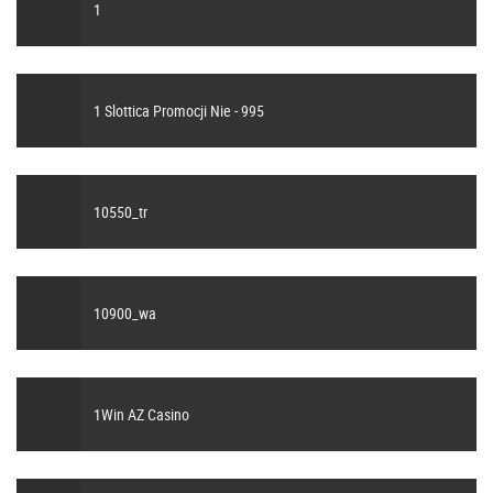
1
1 Slottica Promocji Nie - 995
10550_tr
10900_wa
1Win AZ Casino