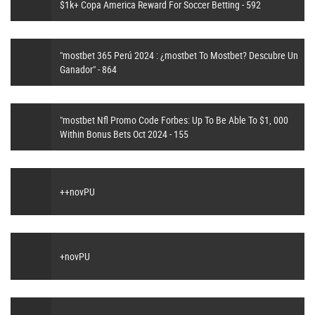
$1k+ Copa America Reward For Soccer Betting - 592
"mostbet 365 Perú 2024 ️: ¿mostbet To Mostbet? Descubre Un
Ganador" - 864
"mostbet Nfl Promo Code Forbes: Up To Be Able To $1, 000
Within Bonus Bets Oct 2024 - 155
++novPU
+novPU