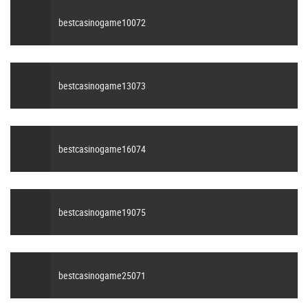
bestcasinogame10072
bestcasinogame13073
bestcasinogame16074
bestcasinogame19075
bestcasinogame25071