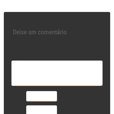
Deixe um comentário
O seu endereço de e-mail não será publicado.
Campos obrigatórios são marcados
com
*
Comentário
*
Nome
*
E-mail
*