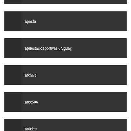
aposta
apuestas-deportivas-uruguay
archive
arec506
articles