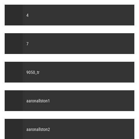
4
7
9050_tr
aaronallston1
aaronallston2