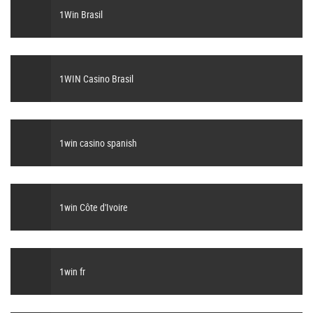
1Win Brasil
1WIN Casino Brasil
1win casino spanish
1win Côte d'Ivoire
1win fr