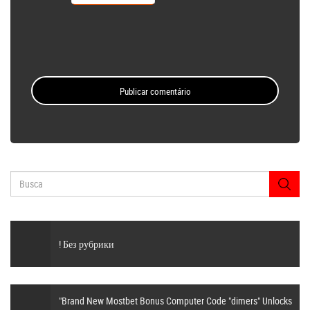
! Без рубрики
"Brand New Mostbet Bonus Computer Code "dimers" Unlocks