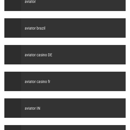
aviator
aviator brazil
aviator casino DE
aviator casino fr
aviator IN