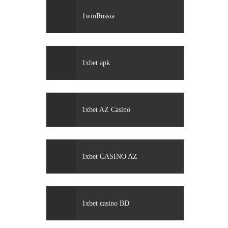
1winRussia
1xbet apk
1xbet AZ Casino
1xbet CASINO AZ
1xbet casino BD