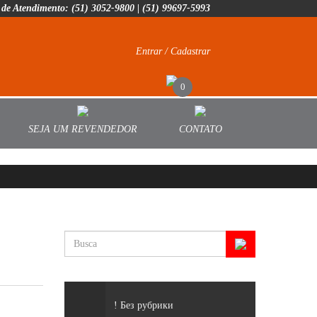
 de Atendimento:
(51) 3052-9800 | (51) 99697-5993
Entrar / Cadastrar
0
SEJA UM REVENDEDOR
CONTATO
! Без рубрики