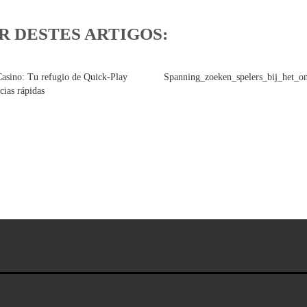
 DESTES ARTIGOS:
asino: Tu refugio de Quick‑Play
Spanning_zoeken_spelers_bij_het_o
cias rápidas
o marcados com
*