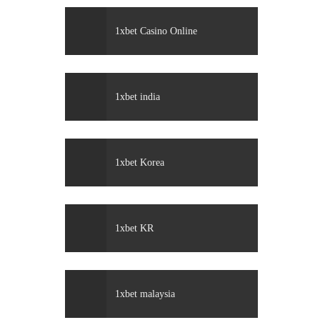
1xbet Casino Online
1xbet india
1xbet Korea
1xbet KR
1xbet malaysia