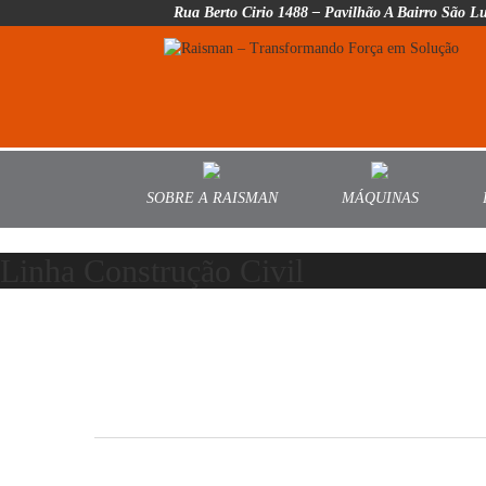
Rua Berto Cirio 1488 – Pavilhão A Bairro São L
SOBRE A RAISMAN
MÁQUINAS
Linha Construção Civil
Linha Construção Civil