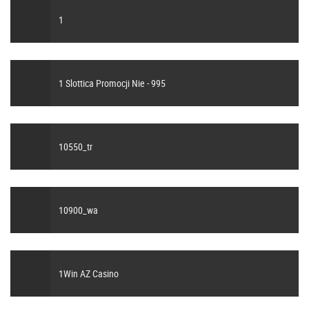
1
1 Slottica Promocji Nie - 995
10550_tr
10900_wa
1Win AZ Casino