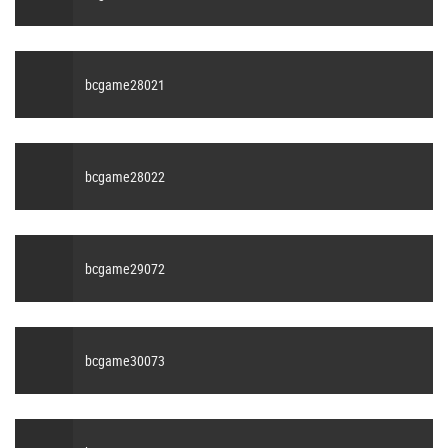
bcgame28021
bcgame28022
bcgame29072
bcgame30073