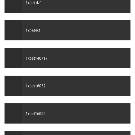
1xbet-dz1
1xbet-lk1
1xbet140717
1xbet16032
1xbet16062