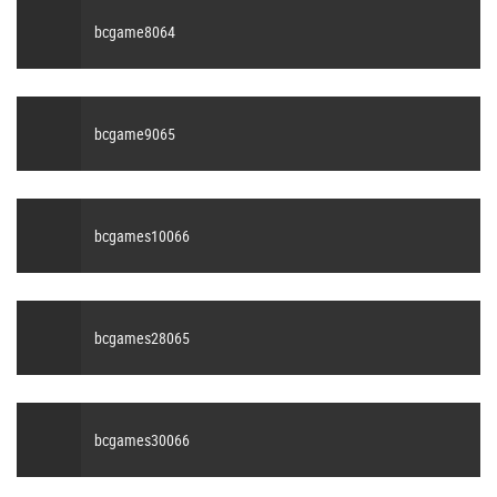
bcgame8064
bcgame9065
bcgames10066
bcgames28065
bcgames30066