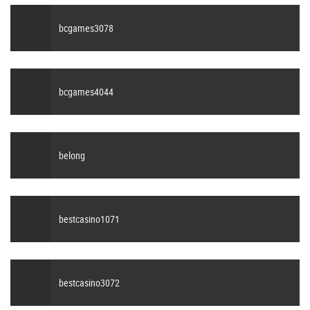
bcgames3078
bcgames4044
belong
bestcasino1071
bestcasino3072