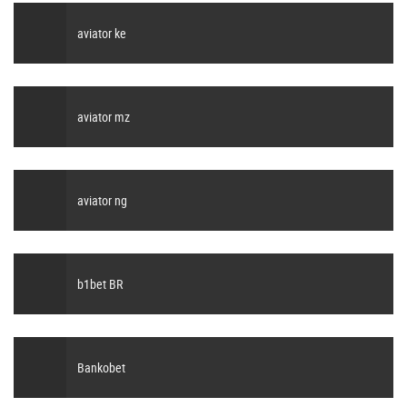
aviator ke
aviator mz
aviator ng
b1bet BR
Bankobet