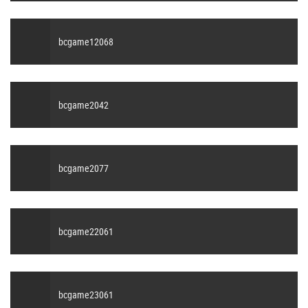
bcgame12068
bcgame2042
bcgame2077
bcgame22061
bcgame23061