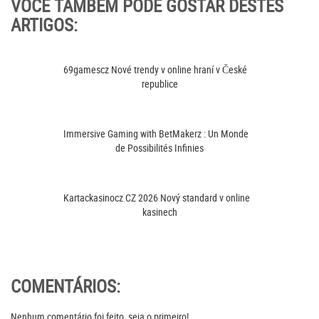
VOCÊ TAMBÉM PODE GOSTAR DESTES
ARTIGOS:
69gamescz Nové trendy v online hraní v České
republice
Immersive Gaming with BetMakerz : Un Monde
de Possibilités Infinies
Kartackasinocz CZ 2026 Nový standard v online
kasinech
COMENTÁRIOS:
Nenhum comentário foi feito, seja o primeiro!