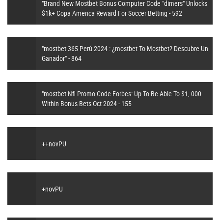
"Brand New Mostbet Bonus Computer Code "dimers" Unlocks
$1k+ Copa America Reward For Soccer Betting - 592
"mostbet 365 Perú 2024 ️: ¿mostbet To Mostbet? Descubre Un
Ganador" - 864
"mostbet Nfl Promo Code Forbes: Up To Be Able To $1, 000
Within Bonus Bets Oct 2024 - 155
++novPU
+novPU