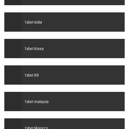
1xbet india
1xbet Korea
1xbet KR
1xbet malaysia
1xbet Morocco