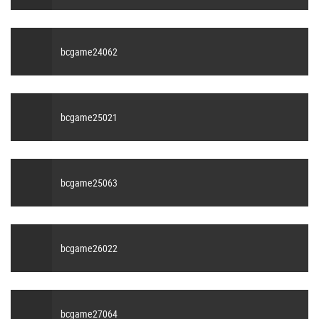
bcgame24062
bcgame25021
bcgame25063
bcgame26022
bcgame27064