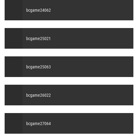
bcgame24062
bcgame25021
bcgame25063
bcgame26022
bcgame27064