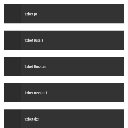
1xbet pt
1xbet russia
1xbet Russian
1xbet russian1
1xbet-dz1