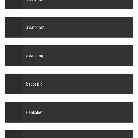
aviator mz
aviator ng
b1bet BR
Bankobet