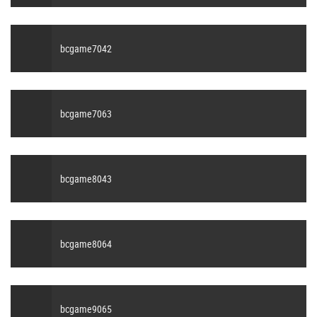
bcgame7042
bcgame7063
bcgame8043
bcgame8064
bcgame9065