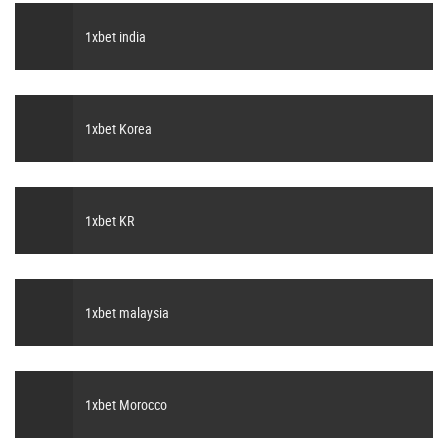
1xbet india
1xbet Korea
1xbet KR
1xbet malaysia
1xbet Morocco