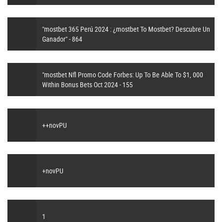
"mostbet 365 Perú 2024 ️: ¿mostbet To Mostbet? Descubre Un
Ganador" - 864
"mostbet Nfl Promo Code Forbes: Up To Be Able To $1, 000
Within Bonus Bets Oct 2024 - 155
++novPU
+novPU
1