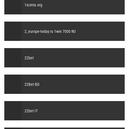
1xcinta.org
2_europe-today.ru 1win 7000 RU
22bet
22Bet BD
22bet IT