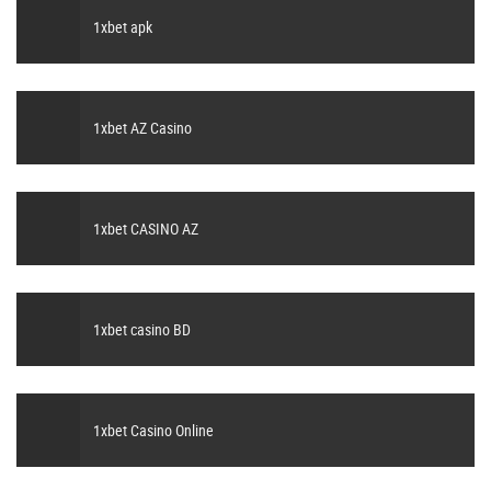
1xbet apk
1xbet AZ Casino
1xbet CASINO AZ
1xbet casino BD
1xbet Casino Online