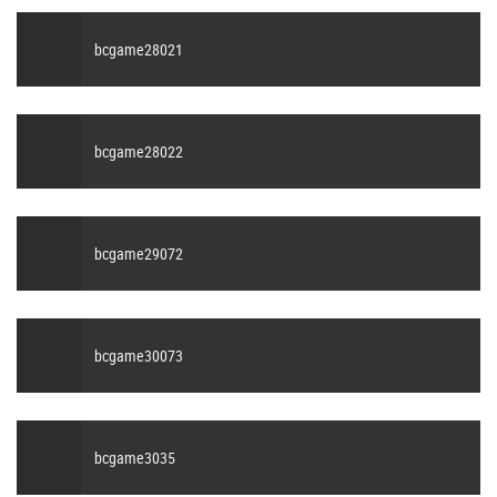
bcgame28021
bcgame28022
bcgame29072
bcgame30073
bcgame3035