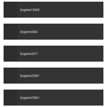
bcgame12068
bcgame2042
bcgame2077
bcgame22061
bcgame23061