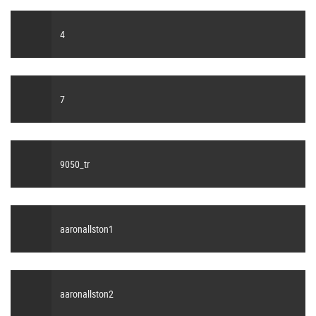
4
7
9050_tr
aaronallston1
aaronallston2