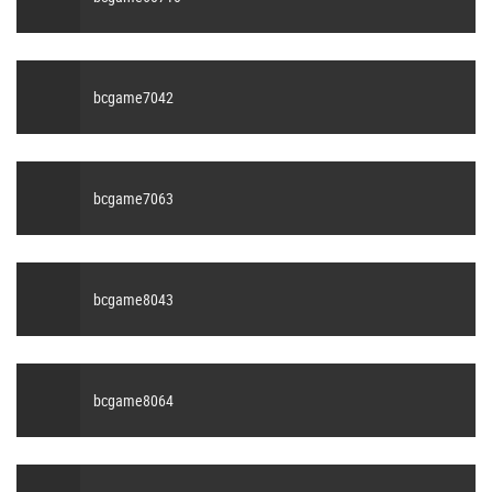
bcgame7042
bcgame7063
bcgame8043
bcgame8064