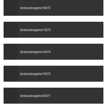
bestcasinogame10072
bestcasinogame13073
bestcasinogame16074
bestcasinogame19075
bestcasinogame25071