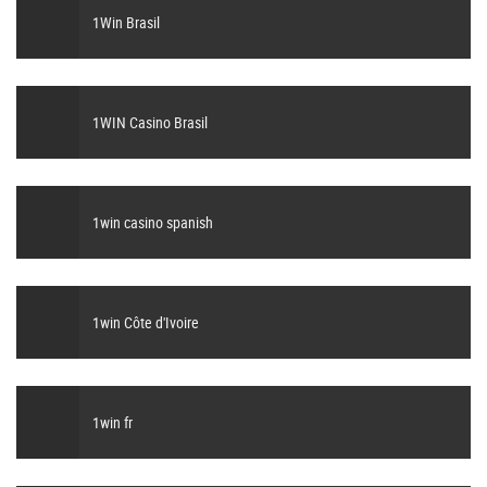
1Win Brasil
1WIN Casino Brasil
1win casino spanish
1win Côte d'Ivoire
1win fr