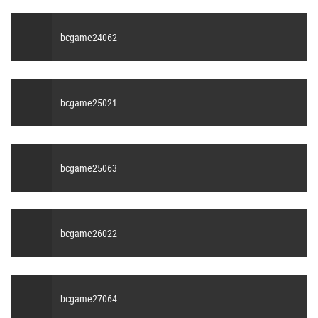
bcgame24062
bcgame25021
bcgame25063
bcgame26022
bcgame27064