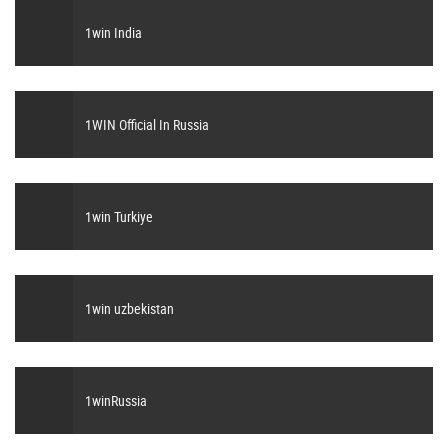
1win India
1WIN Official In Russia
1win Turkiye
1win uzbekistan
1winRussia