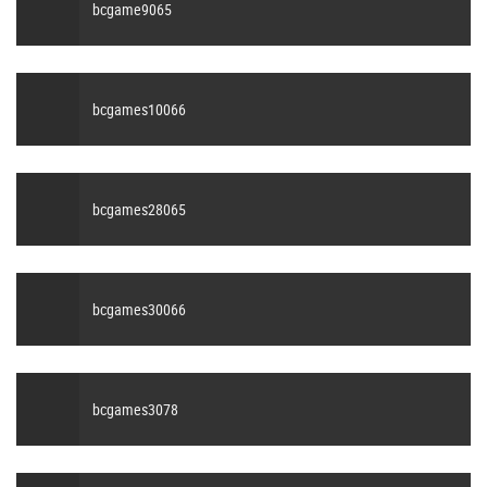
bcgame9065
bcgames10066
bcgames28065
bcgames30066
bcgames3078