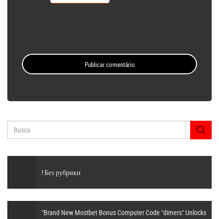
! Без рубрики
"Brand New Mostbet Bonus Computer Code "dimers" Unlocks