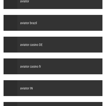
aviator
aviator brazil
aviator casino DE
aviator casino fr
aviator IN