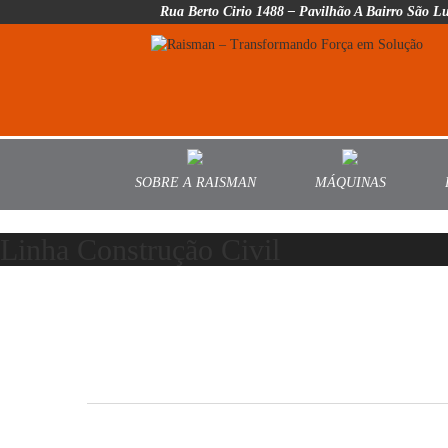
Rua Berto Cirio 1488 – Pavilhão A Bairro São L
SOBRE A RAISMAN
MÁQUINAS
Linha Construção Civil
Linha Construção Civil