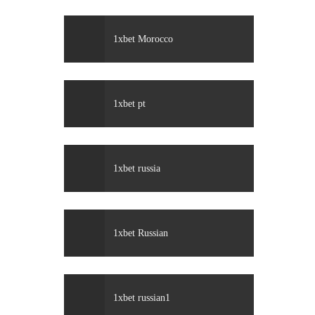
1xbet Morocco
1xbet pt
1xbet russia
1xbet Russian
1xbet russian1