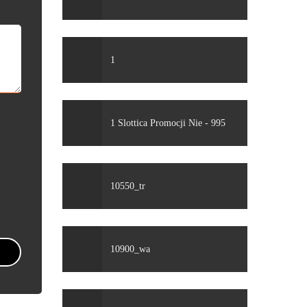
1
1 Slottica Promocji Nie - 995
10550_tr
10900_wa