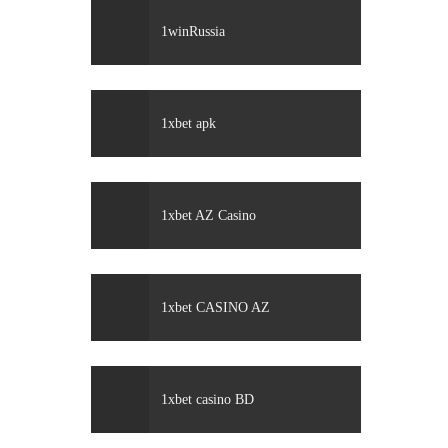
1winRussia
1xbet apk
1xbet AZ Casino
1xbet CASINO AZ
1xbet casino BD