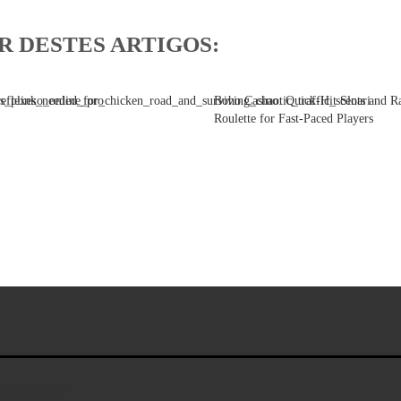
 DESTES ARTIGOS:
_plinko_online_pro
reflexes_needed_for_chicken_road_and_surviving_chaotic_traffic_scenari
Boho Casino: Quick‑Hit Slots and R
Roulette for Fast‑Paced Players
o marcados com
*