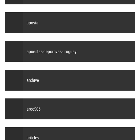
aposta
apuestas-deportivas-uruguay
archive
arec506
articles