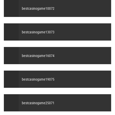
bestcasinogame10072
bestcasinogame13073
bestcasinogame16074
bestcasinogame19075
bestcasinogame25071