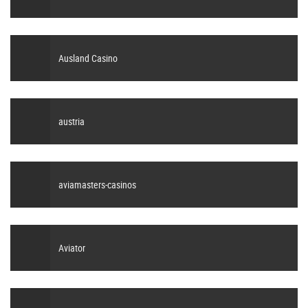
Ausland Casino
austria
aviamasters-casinos
Aviator