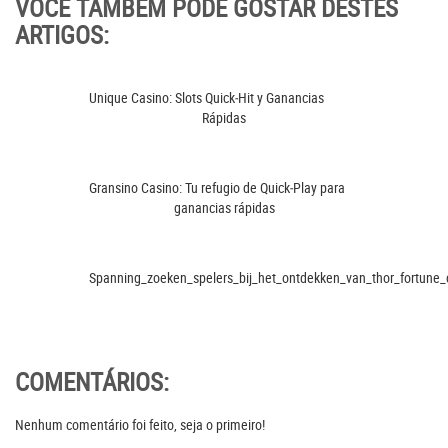
VOCÊ TAMBÉM PODE GOSTAR DESTES
ARTIGOS:
Unique Casino: Slots Quick‑Hit y Ganancias
Rápidas
Gransino Casino: Tu refugio de Quick‑Play para
ganancias rápidas
Spanning_zoeken_spelers_bij_het_ontdekken_van_thor_fortune_
COMENTÁRIOS:
Nenhum comentário foi feito, seja o primeiro!