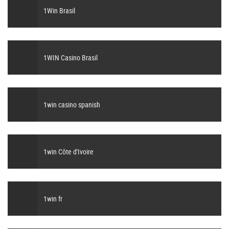
1Win Brasil
1WIN Casino Brasil
1win casino spanish
1win Côte d'Ivoire
1win fr