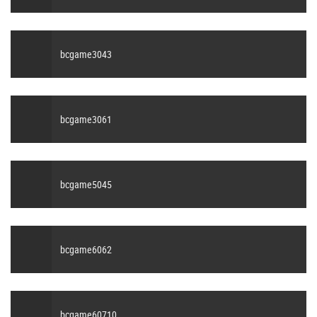
bcgame3043
bcgame3061
bcgame5045
bcgame6062
bcgame60710