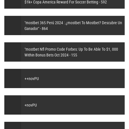
$1k+ Copa America Reward For Soccer Betting - 592
"mostbet 365 Perú 2024 ️: ¿mostbet To Mostbet? Descubre Un
Ganador" - 864
"mostbet Nfl Promo Code Forbes: Up To Be Able To $1, 000
Within Bonus Bets Oct 2024 - 155
++novPU
+novPU