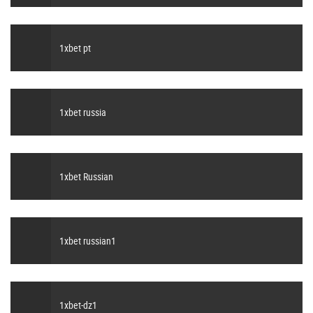
1xbet pt
1xbet russia
1xbet Russian
1xbet russian1
1xbet-dz1