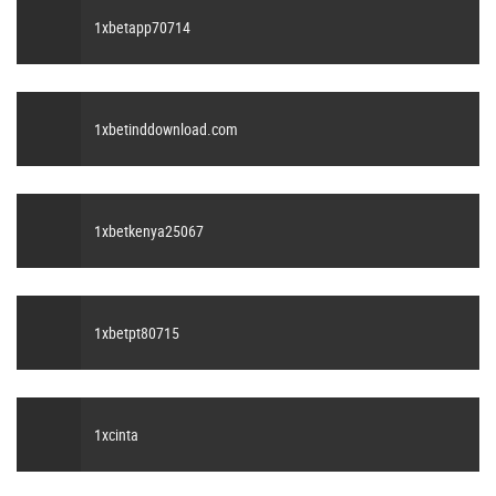
1xbetapp70714
1xbetinddownload.com
1xbetkenya25067
1xbetpt80715
1xcinta