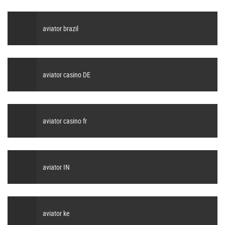
aviator brazil
aviator casino DE
aviator casino fr
aviator IN
aviator ke