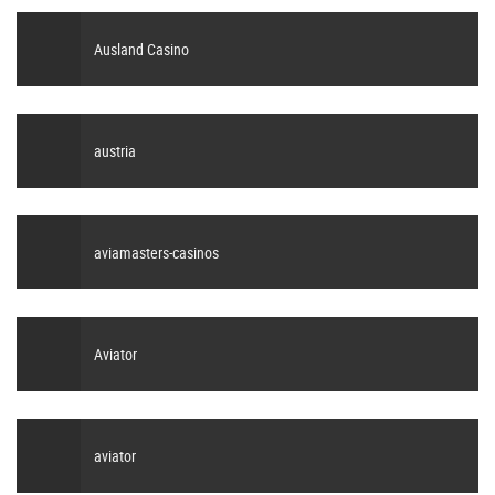
Ausland Casino
austria
aviamasters-casinos
Aviator
aviator