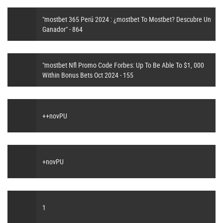
"mostbet 365 Perú 2024 ️: ¿mostbet To Mostbet? Descubre Un
Ganador" - 864
"mostbet Nfl Promo Code Forbes: Up To Be Able To $1, 000
Within Bonus Bets Oct 2024 - 155
++novPU
+novPU
1