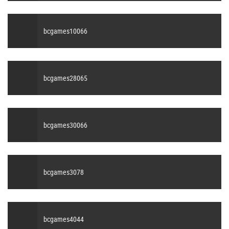
bcgames10066
bcgames28065
bcgames30066
bcgames3078
bcgames4044