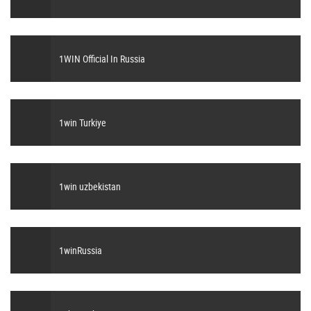
1WIN Official In Russia
1win Turkiye
1win uzbekistan
1winRussia