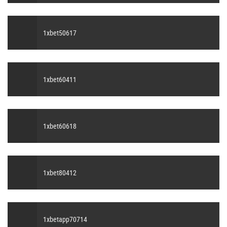
1xbet50617
1xbet60411
1xbet60618
1xbet80412
1xbetapp70714