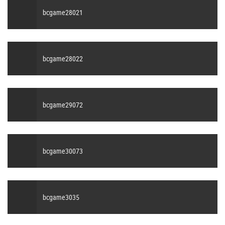
bcgame28021
bcgame28022
bcgame29072
bcgame30073
bcgame3035