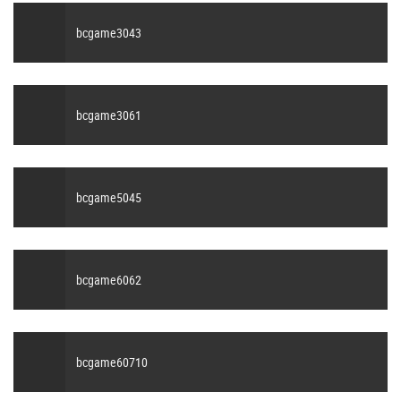
bcgame3043
bcgame3061
bcgame5045
bcgame6062
bcgame60710