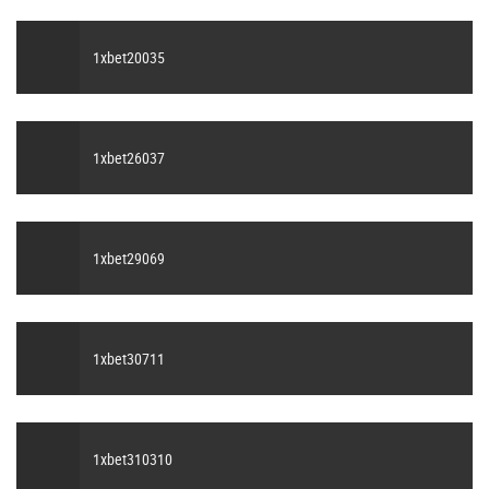
1xbet20035
1xbet26037
1xbet29069
1xbet30711
1xbet310310