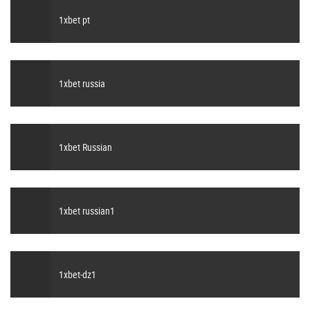
1xbet pt
1xbet russia
1xbet Russian
1xbet russian1
1xbet-dz1