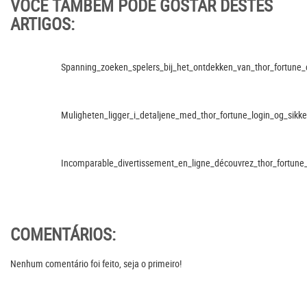
VOCÊ TAMBÉM PODE GOSTAR DESTES
ARTIGOS:
Spanning_zoeken_spelers_bij_het_ontdekken_van_thor_fortune_
Muligheten_ligger_i_detaljene_med_thor_fortune_login_og_sikk
Incomparable_divertissement_en_ligne_découvrez_thor_fortune
COMENTÁRIOS:
Nenhum comentário foi feito, seja o primeiro!