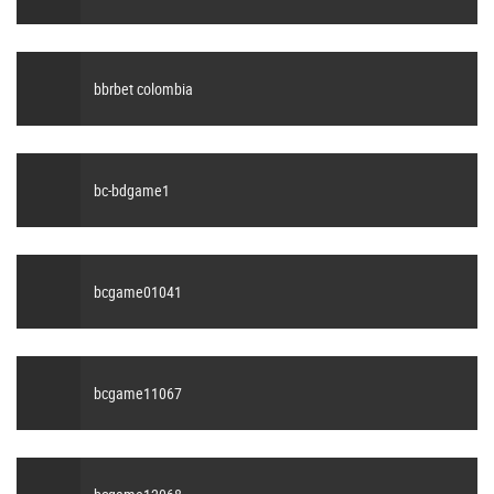
bbrbet colombia
bc-bdgame1
bcgame01041
bcgame11067