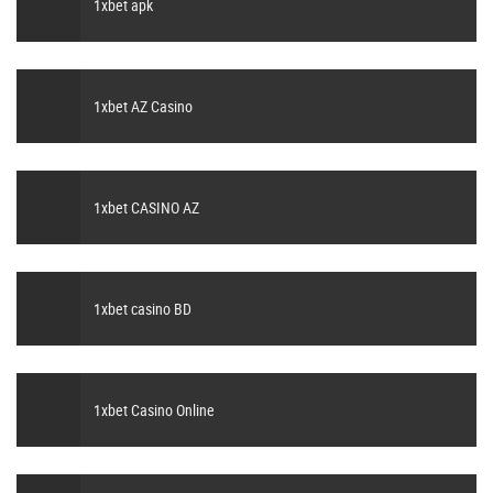
1xbet apk
1xbet AZ Casino
1xbet CASINO AZ
1xbet casino BD
1xbet Casino Online