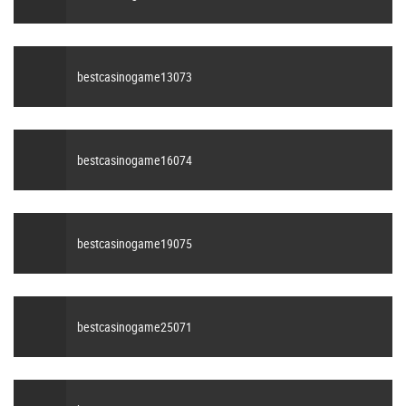
bestcasinogame13073
bestcasinogame16074
bestcasinogame19075
bestcasinogame25071