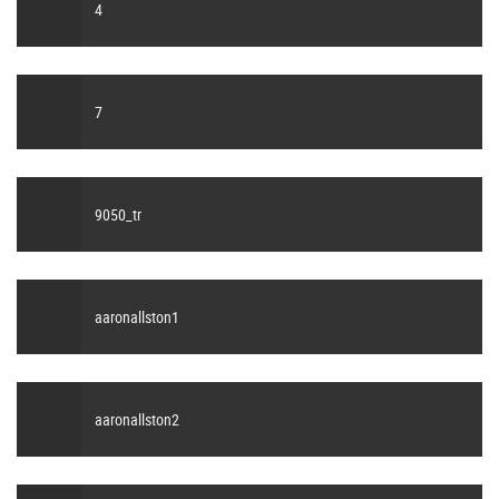
4
7
9050_tr
aaronallston1
aaronallston2