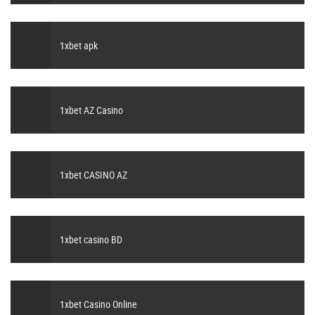
1xbet apk
1xbet AZ Casino
1xbet CASINO AZ
1xbet casino BD
1xbet Casino Online