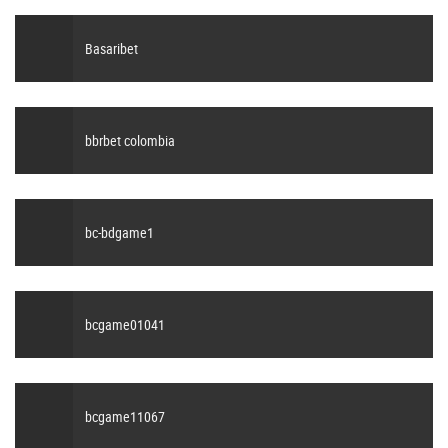
Basaribet
bbrbet colombia
bc-bdgame1
bcgame01041
bcgame11067