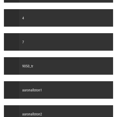
4
7
9050_tr
aaronallston1
aaronallston2