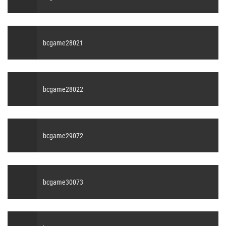
bcgame28021
bcgame28022
bcgame29072
bcgame30073