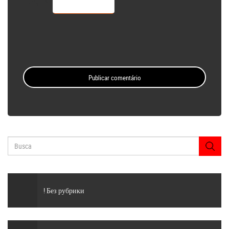
E-mail
*
! Без рубрики