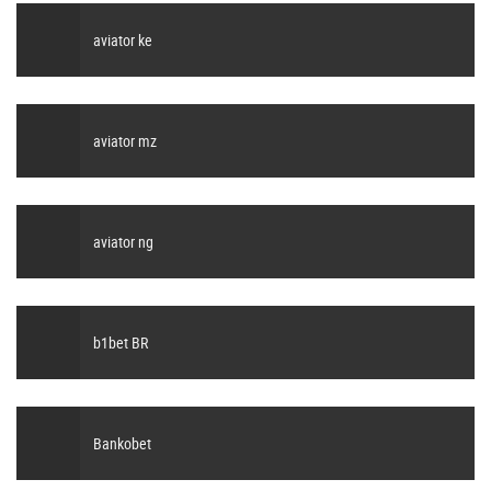
aviator ke
aviator mz
aviator ng
b1bet BR
Bankobet