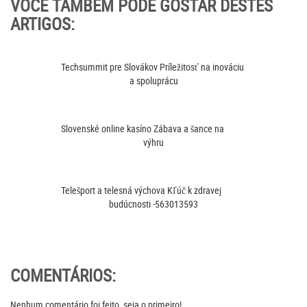
VOCÊ TAMBÉM PODE GOSTAR DESTES
ARTIGOS:
Techsummit pre Slovákov Príležitosť na inováciu
a spoluprácu
Slovenské online kasíno Zábava a šance na
výhru
Telešport a telesná výchova Kľúč k zdravej
budúcnosti -563013593
COMENTÁRIOS:
Nenhum comentário foi feito, seja o primeiro!