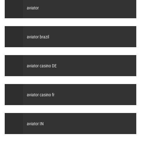
aviator
aviator brazil
aviator casino DE
aviator casino fr
aviator IN