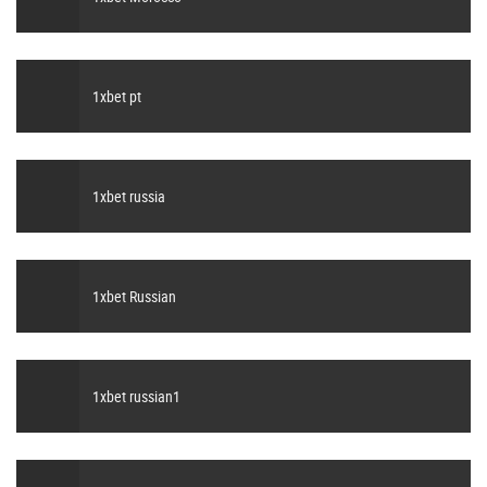
1xbet pt
1xbet russia
1xbet Russian
1xbet russian1