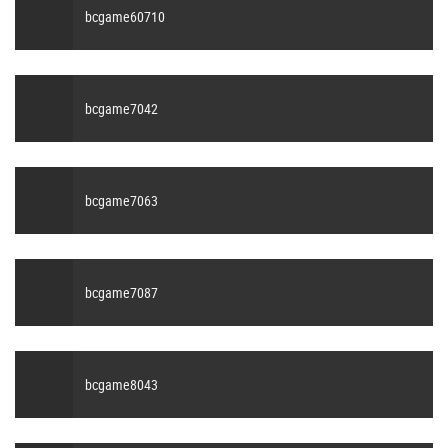
bcgame60710
bcgame7042
bcgame7063
bcgame7087
bcgame8043