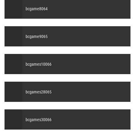
bcgame8064
bcgame9065
bcgames10066
bcgames28065
bcgames30066