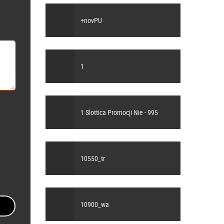
+novPU
1
1 Slottica Promocji Nie - 995
10550_tr
10900_wa