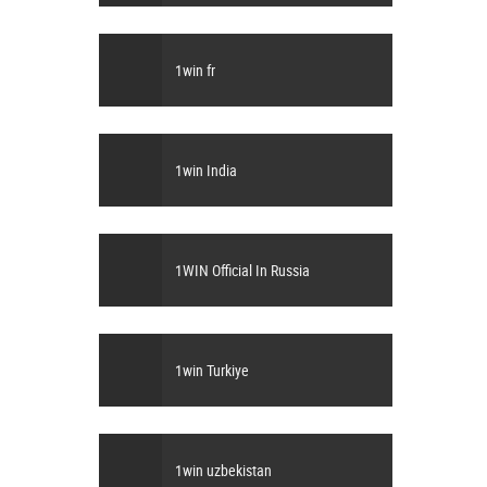
1win fr
1win India
1WIN Official In Russia
1win Turkiye
1win uzbekistan