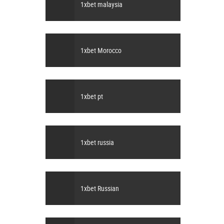
1xbet malaysia
1xbet Morocco
1xbet pt
1xbet russia
1xbet Russian