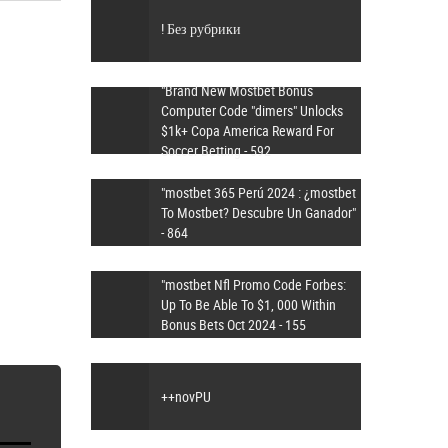
! Без рубрики
"Brand New Mostbet Bonus
Computer Code "dimers" Unlocks
$1k+ Copa America Reward For
Soccer Betting - 592
"mostbet 365 Perú 2024 ️: ¿mostbet
To Mostbet? Descubre Un Ganador"
- 864
"mostbet Nfl Promo Code Forbes:
Up To Be Able To $1, 000 Within
Bonus Bets Oct 2024 - 155
++novPU