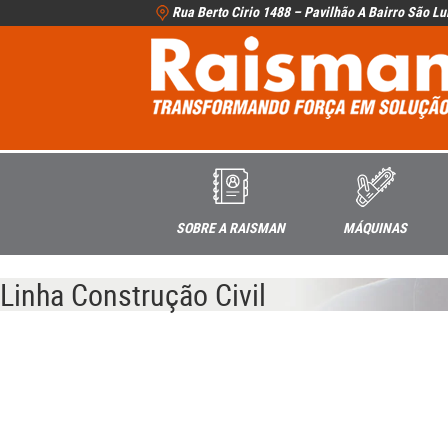
Rua Berto Cirio 1488 – Pavilhão A Bairro São Lu
SOBRE A RAISMAN
MÁQUINAS
Linha Construção Civil
Linha Construção Civil